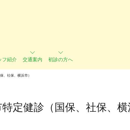
ッフ紹介
交通案内
初診の方へ
保、社保、横浜市）
市特定健診（国保、社保、横