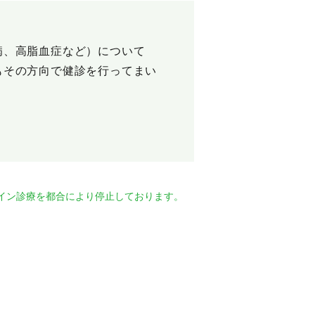
病、高脂血症など）について
もその方向で健診を行ってまい
イン診療を都合により停止しております。